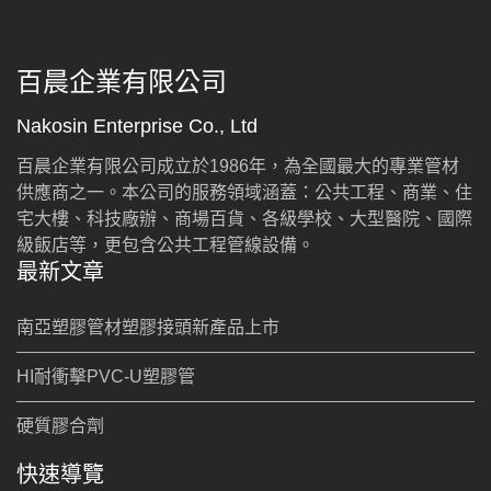
百晨企業有限公司
2025牌價本
Nakosin Enterprise Co., Ltd
百晨企業有限公司成立於1986年，為全國最大的專業管材
供應商之一。本公司的服務領域涵蓋：公共工程、商業、住
宅大樓、科技廠辦、商場百貨、各級學校、大型醫院、國際
級飯店等，更包含公共工程管線設備。
最新文章
南亞塑膠管材塑膠接頭新產品上市
HI耐衝擊PVC-U塑膠管
硬質膠合劑
快速導覽