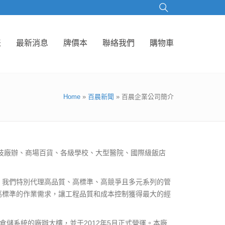
表
最新消息
牌價本
聯絡我們
購物車
Home
»
百晨新聞
»
百晨企業公司簡介
科技廠辦、商場百貨、各級學校、大型醫院、國際級飯店
，我們特別代理高品質、高標準、高競爭且多元系列的管
高標準的作業需求，讓工程品質和成本控制獲得最大的經
代化倉儲系統的廠辦大樓，並于2012年5月正式營運。本廠