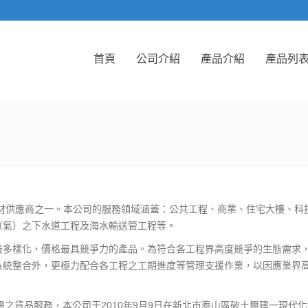
首頁
公司介紹
產品介紹
產品列
管材供應商之一。本公司的服務領域涵蓋：公共工程、商業、住宅大樓、
（氣）之下水道工程及海水輸送管工程等。
最多樣化，價格最具競爭力的產品。為符合各工程界高度競爭的生態需求
系統整合外，更極力配合各工程之工期進度等管理支援作業，以因應業界
次得到所需之貨品服務，本公司于2010年9月9日在新北市泰山區破土興建一現