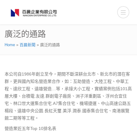
廣泛的通路
Home
»
百晨新聞
»
廣泛的通路
本公司自1986年創立至今，期間不斷深耕台北市、新北市的潛在客
群，更與國內知名營造業合作，如：互助營造、大陸工程、中華工
程、達欣工程、遠雄營造…等，承接大小工程，實績案例包括101高
層大樓、台積電.友達.群創電子廠房、洲子洋重劃區、浮州合宜住
宅、林口世大運集合住宅.A7集合住宅、機場捷運、中山高速公路五
楊段、遠雄中央公園.長虹天璽.美浮.潤泰.國泰集合住宅、南港展覽
館二期等等工程。
營造業近五年Top 10排名表