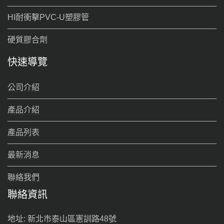
HI耐衝擊PVC-U塑膠管
硬質膠合劑
快速導覽
公司介紹
產品介紹
產品列表
最新消息
聯絡我們
聯絡資訊
地址: 新北市泰山區憲訓路48號