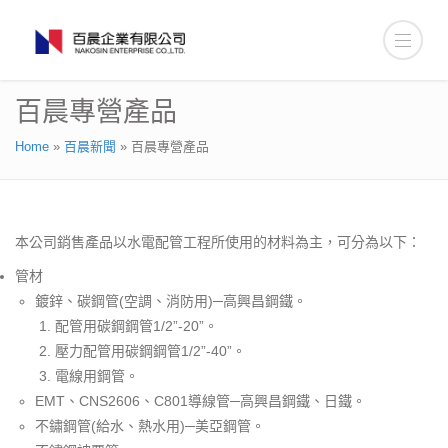
百晨專營產品
Home
»
百晨新聞
»
百晨專營產品
本公司銷售產品以水電配管工程所使用的材料為主，可分為以下：
管材
鍍鋅、碳鋼管(空調、消防用)─高興昌鋼鐵。
配管用碳鋼鋼管1/2”-20”。
壓力配管用碳鋼鋼管1/2”-40”。
電線用鋼管。
EMT、CNS2606、C801導線管─高興昌鋼鐵、日鐵。
不鏽鋼管(給水、熱水用)─美亞鋼管。