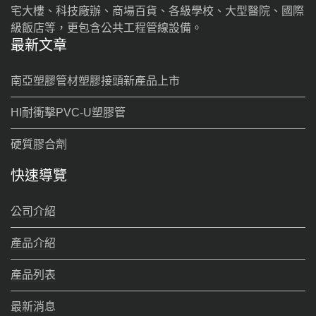
宅大樓、科技廠辦、商場百貨、各級學校、大型醫院、國際
級飯店等，更包含公共工程管線設備。
最新文章
南亞塑膠管材塑膠接頭新產品上市
HI耐衝擊PVC-U塑膠管
硬質膠合劑
快速導覽
公司介紹
產品介紹
產品列表
最新消息