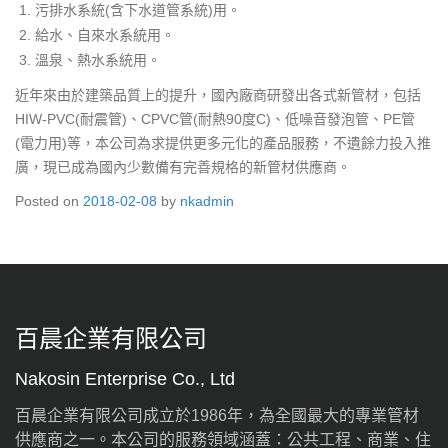
污排水系統(含下水道管系統)用。
給水、自來水系統用。
溫泉、熱水系統用。
近年來由於建築品質上的提升，國內廠商研發出各式新管材，包括
HIW-PVC(耐震管)、CPVC管(耐熱90度C)、低噪音發泡管、PE管
(電力用)等，本公司為求提供更多元化的產品服務，不遺餘力投入推
廣，現已成為國內少數備有完善規格的新管材供應商。
Posted on
2018-02-08
by
nkadmin
百晨企業有限公司
Nakosin Enterprise Co., Ltd
百晨企業有限公司成立於1986年，為全國最大的專業管材
供應商之一。本公司的服務領域涵蓋：公共工程、商業、住