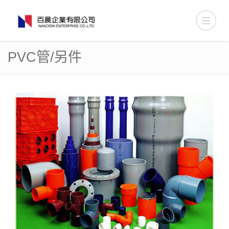
PVC管/另件