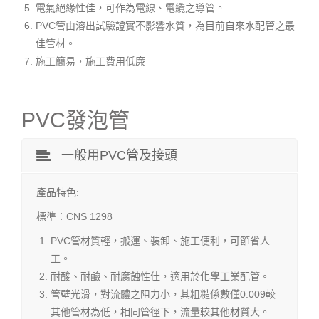
電氣絕緣性佳，可作為電線、電纜之導管。
PVC管由溶出試驗證實不影響水質，為目前自來水配管之最
佳管材。
施工簡易，施工費用低廉
PVC發泡管
一般用PVC管及接頭
產品特色:
標準：CNS 1298
PVC管材質輕，搬運、裝卸、施工便利，可節省人
工。
耐酸、耐鹼、耐腐蝕性佳，適用於化學工業配管。
管壁光滑，對流體之阻力小，其粗糙係數僅0.009較
其他管材為低，相同管徑下，流量較其他材質大。