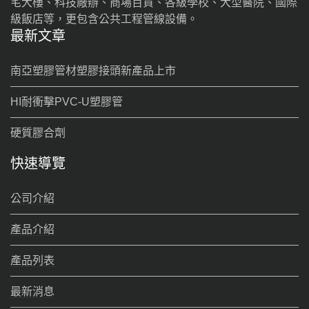
宅大樓、科技廠辦、商場百貨、各級學校、大型醫院、國際
級飯店等，更包含公共工程管線設備。
最新文章
南亞塑膠管材塑膠接頭新產品上市
HI耐衝擊PVC-U塑膠管
硬質膠合劑
快速導覽
公司介紹
產品介紹
產品列表
最新消息