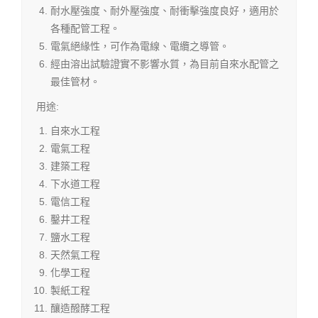
耐水壓強度、耐外壓強度、耐衝擊強度良好，適用於
各種配管工程。
電氣絕緣性，可作為電線、電纜之導管。
經由溶出試驗證實不影響水質，為目前自來水配管之
最佳管材。
用途:
自來水工程
電氣工程
建築工程
下水道工程
電信工程
鑿井工程
鹽水工程
天然氣工程
化學工程
製紙工程
釀造醱酵工程