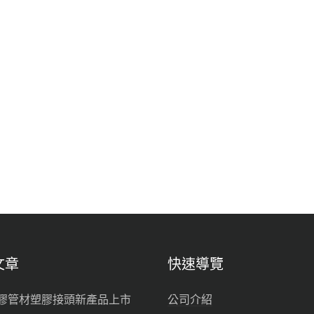
文章
快速導覽
膠管材塑膠接頭新產品上市
公司介紹