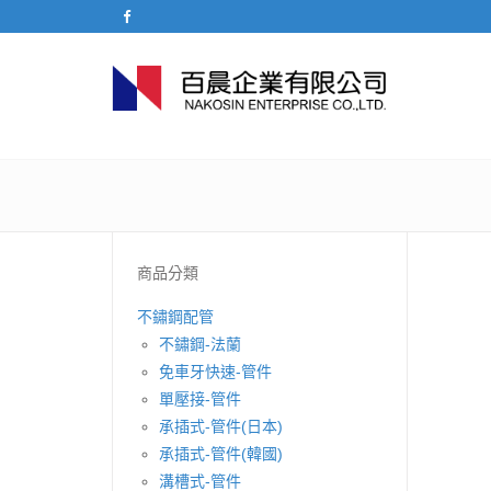
商品分類
不鏽鋼配管
不鏽鋼-法蘭
免車牙快速-管件
單壓接-管件
承插式-管件(日本)
承插式-管件(韓國)
溝槽式-管件