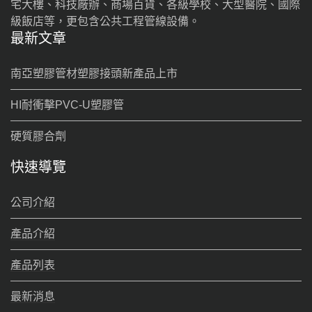
宅大樓、科技廠辦、商場百貨、各級學校、大型醫院、國際
級飯店等，更包含公共工程管線設備。
最新文章
南亞塑膠管材塑膠接頭新產品上市
HI耐衝擊PVC-U塑膠管
硬質膠合劑
快速導覽
公司介紹
產品介紹
產品列表
最新消息