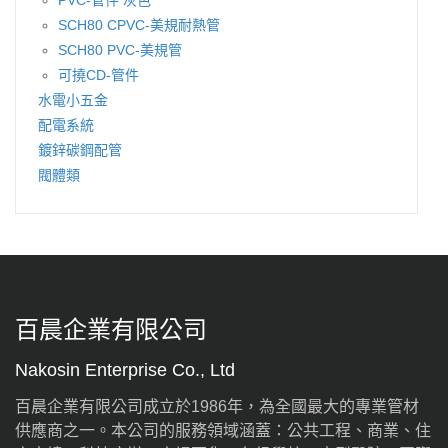
SCH80 CPVC-美規耐熱管
SCH80 PVC-美規管
可撓CD-管件
水電小五金
配電系統
鍍鋅碳鋼配管
閥體類
百晨企業有限公司
Nakosin Enterprise Co., Ltd
百晨企業有限公司成立於1986年，為全國最大的專業管材
供應商之一。本公司的服務領域涵蓋：公共工程、商業、住