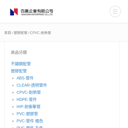
首頁
/
塑膠配管
/ CPVC-耐熱管
商品分類
不鏽鋼配管
塑膠配管
ABS-管件
CLEAR-透明管件
CPVC-耐熱管
HDPE-管件
HIP-耐衝擊管
PVC-塑膠管
PVC-管件 橘色
PVC-管件 灰色