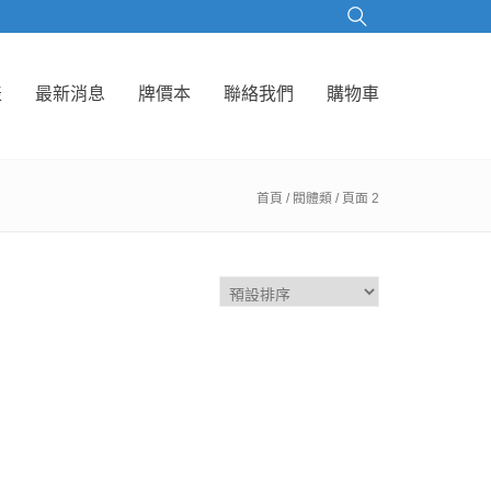
表
最新消息
牌價本
聯絡我們
購物車
首頁
/ 閥體類 / 頁面 2