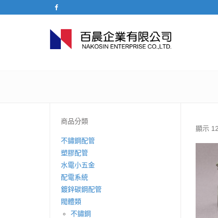
商品分類
顯示 1
不鏽鋼配管
塑膠配管
水電小五金
配電系統
鍍鋅碳鋼配管
閥體類
不鏽鋼