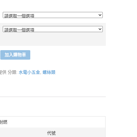
加入購物車
提供
分類:
水電小五金
,
螺絲類
管耐燃
代號