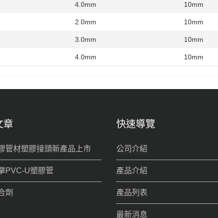
4.0mm
10mm
2.0mm
10mm
3.0mm
10mm
4.0mm
10mm
文章
快速導覽
膠管材塑膠接頭新產品上市
公司介紹
擊PVC-U塑膠管
產品介紹
合劑
產品列表
最新消息