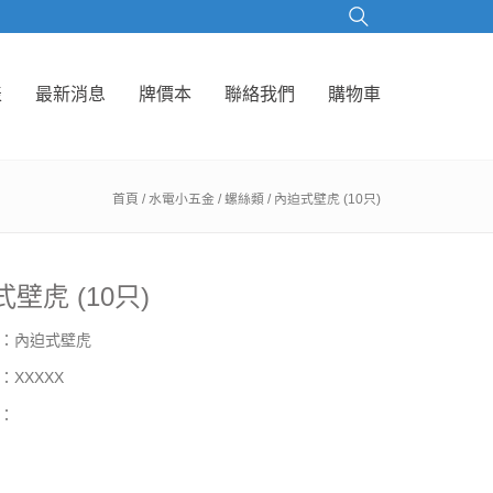
表
最新消息
牌價本
聯絡我們
購物車
首頁
/
水電小五金
/
螺絲類
/ 內迫式壁虎 (10只)
壁虎 (10只)
：內迫式壁虎
：XXXXX
：