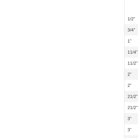
1/2”
3/4”
1”
11/4”
11/2”
2”
2”
21/2”
21/2”
3”
3”