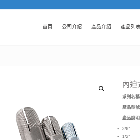
首頁
公司介紹
產品介紹
產品列
內迫式
系列名稱
產品型號
產品說明
3/8”
1/2”