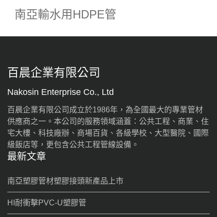
南亞輸水用HDPE管
百晨企業有限公司
Nakosin Enterprise Co., Ltd
百晨企業有限公司成立於1986年，為全國最大的專業管材
供應商之一。本公司的服務領域涵蓋：公共工程、商業、住
宅大樓、科技廠辦、商場百貨、各級學校、大型醫院、國際
級飯店等，更包含公共工程管線設備。
最新文章
南亞塑膠管材塑膠接頭新產品上市
HI耐衝擊PVC-U塑膠管