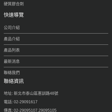
硬質膠合劑
快速導覽
公司介紹
產品介紹
產品列表
最新消息
聯絡我們
聯絡資訊
地址: 新北市泰山區憲訓路48號
電話: 02-29091617
傳真: 02-29095107.29095105