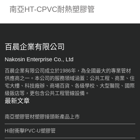
南亞HT-CPVC耐熱塑膠管
百晨企業有限公司
Nakosin Enterprise Co., Ltd
百晨企業有限公司成立於1986年，為全國最大的專業管材
供應商之一。本公司的服務領域涵蓋：公共工程、商業、住
宅大樓、科技廠辦、商場百貨、各級學校、大型醫院、國際
級飯店等，更包含公共工程管線設備。
最新文章
南亞塑膠管材塑膠接頭新產品上市
HI耐衝擊PVC-U塑膠管