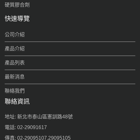
硬質膠合劑
快速導覽
公司介紹
產品介紹
產品列表
最新消息
聯絡我們
聯絡資訊
地址: 新北市泰山區憲訓路48號
電話: 02-29091617
傳真: 02-29095107.29095105