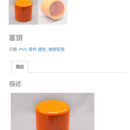
塞頭
分類:
PVC-管件 橘色
,
塑膠配管
描述
描述