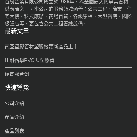
百晨企業有限公司成立於1986年，為全國最大的專業管材
供應商之一。本公司的服務領域涵蓋：公共工程、商業、住
宅大樓、科技廠辦、商場百貨、各級學校、大型醫院、國際
級飯店等，更包含公共工程管線設備。
最新文章
南亞塑膠管材塑膠接頭新產品上市
HI耐衝擊PVC-U塑膠管
硬質膠合劑
快速導覽
公司介紹
產品介紹
產品列表