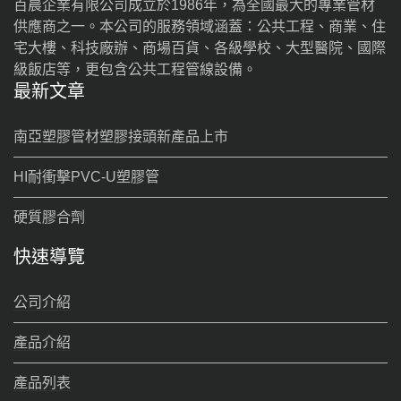
百晨企業有限公司成立於1986年，為全國最大的專業管材
供應商之一。本公司的服務領域涵蓋：公共工程、商業、住
宅大樓、科技廠辦、商場百貨、各級學校、大型醫院、國際
級飯店等，更包含公共工程管線設備。
最新文章
南亞塑膠管材塑膠接頭新產品上市
HI耐衝擊PVC-U塑膠管
硬質膠合劑
快速導覽
公司介紹
產品介紹
產品列表