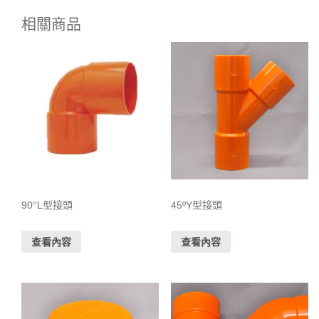
相關商品
90°L型接頭
45ºY型接頭
查看內容
查看內容