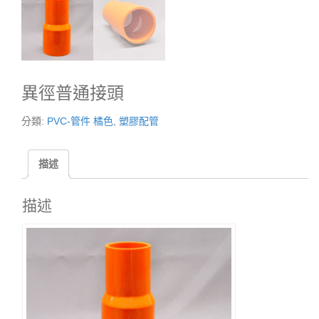
異徑普通接頭
分類:
PVC-管件 橘色
,
塑膠配管
描述
描述