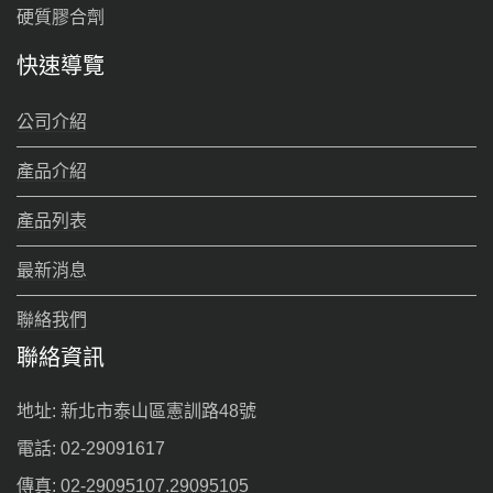
硬質膠合劑
快速導覽
公司介紹
產品介紹
產品列表
最新消息
聯絡我們
聯絡資訊
地址: 新北市泰山區憲訓路48號
電話: 02-29091617
傳真: 02-29095107.29095105