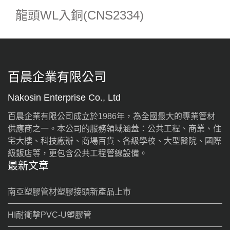
龍頭WL入銅(CNS2334)
百晨企業有限公司
Nakosin Enterprise Co., Ltd
百晨企業有限公司成立於1986年，為全國最大的專業管材
供應商之一。本公司的服務領域涵蓋：公共工程、商業、住
宅大樓、科技廠辦、商場百貨、各級學校、大型醫院、國際
級飯店等，更包含公共工程管線設備。
最新文章
南亞塑膠管材塑膠接頭新產品上市
HI耐衝擊PVC-U塑膠管