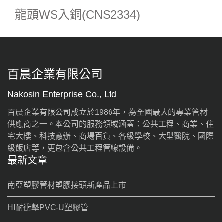
龍頭WS入銅(CNS2334)
百晨企業有限公司
Nakosin Enterprise Co., Ltd
百晨企業有限公司成立於1986年，為全國最大的專業管材
供應商之一。本公司的服務領域涵蓋：公共工程、商業、住
宅大樓、科技廠辦、商場百貨、各級學校、大型醫院、國際
級飯店等，更包含公共工程管線設備。
最新文章
南亞塑膠管材塑膠接頭新產品上市
HI耐衝擊PVC-U塑膠管