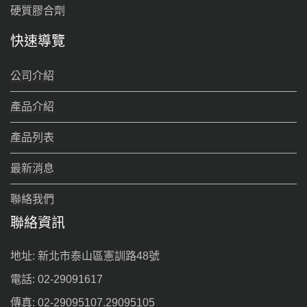
硬質膠合劑
快速導覽
公司介紹
產品介紹
產品列表
最新消息
聯絡我們
聯絡資訊
地址: 新北市泰山區憲訓路48號
電話: 02-29091617
傳真: 02-29095107.29095105