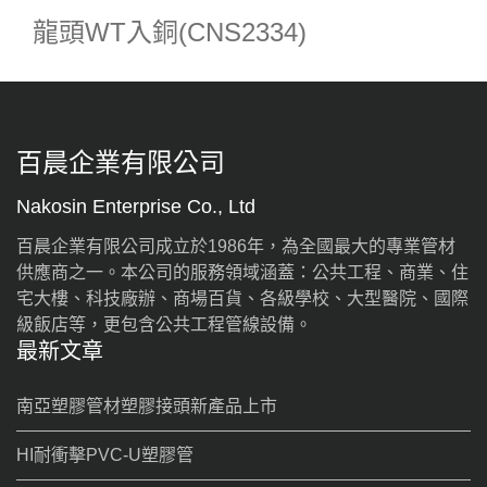
龍頭WT入銅(CNS2334)
百晨企業有限公司
Nakosin Enterprise Co., Ltd
百晨企業有限公司成立於1986年，為全國最大的專業管材
供應商之一。本公司的服務領域涵蓋：公共工程、商業、住
宅大樓、科技廠辦、商場百貨、各級學校、大型醫院、國際
級飯店等，更包含公共工程管線設備。
最新文章
南亞塑膠管材塑膠接頭新產品上市
HI耐衝擊PVC-U塑膠管