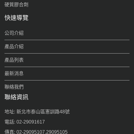
硬質膠合劑
快速導覽
公司介紹
產品介紹
產品列表
最新消息
聯絡我們
聯絡資訊
地址: 新北市泰山區憲訓路48號
電話: 02-29091617
傳真: 02-29095107.29095105