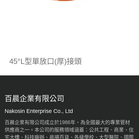
45°L型單放口(厚)接頭
百晨企業有限公司
Nakosin Enterprise Co., Ltd
百晨企業有限公司成立於1986年，為全國最大的專業管材
供應商之一。本公司的服務領域涵蓋：公共工程、商業、住
宅大樓、科技廠辦、商場百貨、各級學校、大型醫院、國際