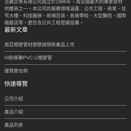
百晨企業有限公司成立於1986年，為全國最大的專業管材
供應商之一。本公司的服務領域涵蓋：公共工程、商業、住
宅大樓、科技廠辦、商場百貨、各級學校、大型醫院、國際
級飯店等，更包含公共工程管線設備。
最新文章
南亞塑膠管材塑膠接頭新產品上市
HI耐衝擊PVC-U塑膠管
硬質膠合劑
快速導覽
公司介紹
產品介紹
產品列表