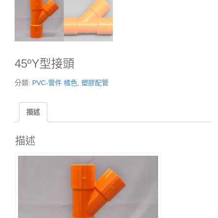
45ºY型接頭
分類:
PVC-管件 橘色
,
塑膠配管
描述
描述