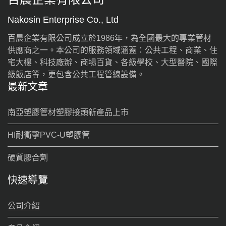
Nakosin Enterprise Co., Ltd
百晨企業有限公司成立於1986年，為全國最大的專業管材
供應商之一。本公司的服務領域涵蓋：公共工程、商業、住
宅大樓、科技廠辦、商場百貨、各級學校、大型醫院、國際
級飯店等，更包含公共工程管線設備。
最新文章
南亞塑膠管材塑膠接頭新產品上市
HI耐衝擊PVC-U塑膠管
硬質膠合劑
快速導覽
公司介紹