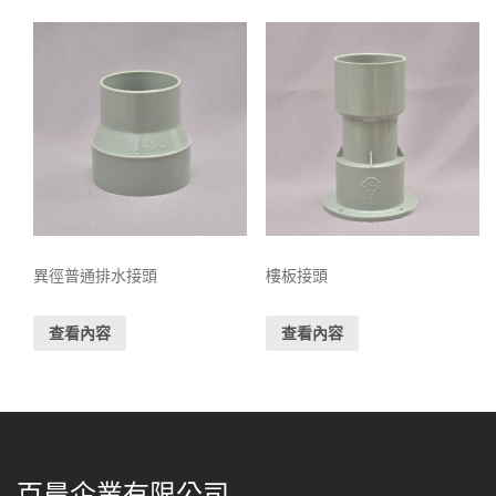
異徑普通排水接頭
樓板接頭
查看內容
查看內容
百晨企業有限公司