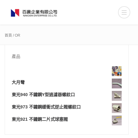
首頁
/ OR
產品
大月彎
東光940 不鏽鋼Y型過濾器螺紋口
東光973 不鏽鋼緩衝式逆止閥螺紋口
東光921 不鏽鋼二片式球塞閥