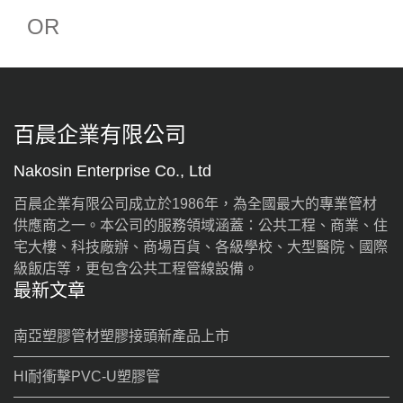
OR
百晨企業有限公司
Nakosin Enterprise Co., Ltd
百晨企業有限公司成立於1986年，為全國最大的專業管材
供應商之一。本公司的服務領域涵蓋：公共工程、商業、住
宅大樓、科技廠辦、商場百貨、各級學校、大型醫院、國際
級飯店等，更包含公共工程管線設備。
最新文章
南亞塑膠管材塑膠接頭新產品上市
HI耐衝擊PVC-U塑膠管