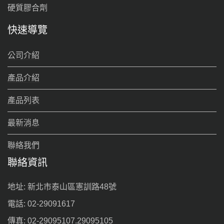
硬質膠合劑
快速導覽
公司介紹
產品介紹
產品列表
最新消息
聯絡我們
聯絡資訊
地址: 新北市泰山區憲訓路48號
電話: 02-29091617
傳真: 02-29095107.29095105