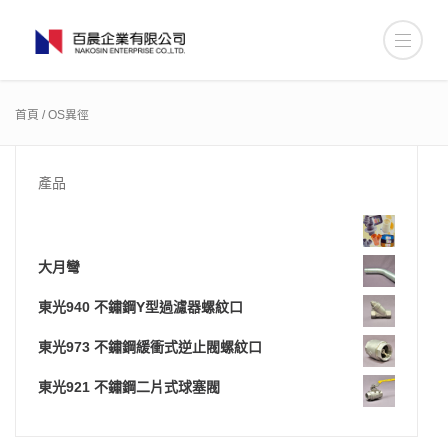
首頁
/ OS異徑
產品
大月彎
東光940 不鏽鋼Y型過濾器螺紋口
東光973 不鏽鋼緩衝式逆止閥螺紋口
東光921 不鏽鋼二片式球塞閥