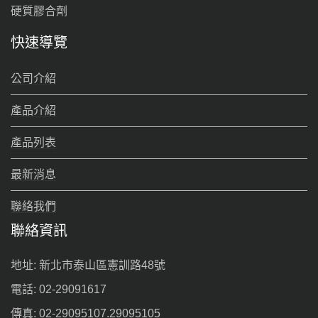
硬質膠合劑
快速導覽
公司介紹
產品介紹
產品列表
最新消息
聯絡我們
聯絡資訊
地址: 新北市泰山區憲訓路48號
電話: 02-29091617
傳真: 02-29095107.29095105