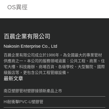
OS異徑
百晨企業有限公司
Nakosin Enterprise Co., Ltd
百晨企業有限公司成立於1986年，為全國最大的專業管材
供應商之一。本公司的服務領域涵蓋：公共工程、商業、住
宅大樓、科技廠辦、商場百貨、各級學校、大型醫院、國際
級飯店等，更包含公共工程管線設備。
最新文章
南亞塑膠管材塑膠接頭新產品上市
HI耐衝擊PVC-U塑膠管