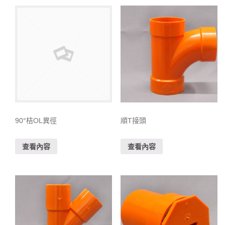
90°桔OL異徑
順T接頭
查看內容
查看內容