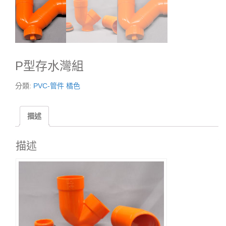
P型存水灣組
分類:
PVC-管件 橘色
描述
描述