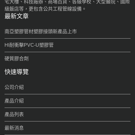
宅大樓、科技廠辦、商場百貨、各級學校、大型醫院、國際
級飯店等，更包含公共工程管線設備。
最新文章
南亞塑膠管材塑膠接頭新產品上市
HI耐衝擊PVC-U塑膠管
硬質膠合劑
快速導覽
公司介紹
產品介紹
產品列表
最新消息