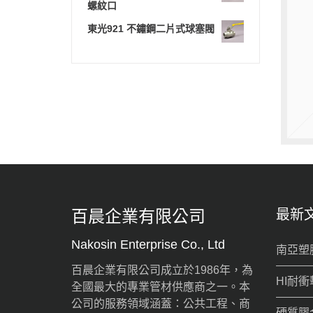
螺紋口
東光921 不鏽鋼二片式球塞閥
百晨企業有限公司
最新
Nakosin Enterprise Co., Ltd
南亞塑
百晨企業有限公司成立於1986年，為
HI耐衝
全國最大的專業管材供應商之一。本
公司的服務領域涵蓋：公共工程、商
硬質膠