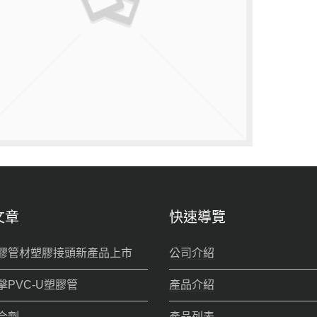
文章
快速導覽
膠管材塑膠接頭新產品上市
公司介紹
擊PVC-U塑膠管
產品介紹
合劑
產品列表