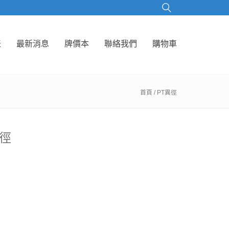
表
最新消息
牌價本
聯絡我們
購物車
首頁
/ PT異徑
異徑