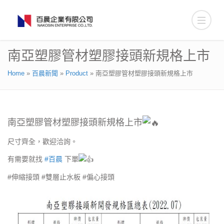
南亞塑膠管材塑膠接頭新規格上市
Home
»
百晨新聞
»
Product
»
南亞塑膠管材塑膠接頭新規格上市
南亞塑膠管材
塑膠接頭新規格上市
尺寸齊全，歡迎洽詢。
有需要就找
#百晨
下單
#伸縮接頭 #雙層止水板 #偏心接頭