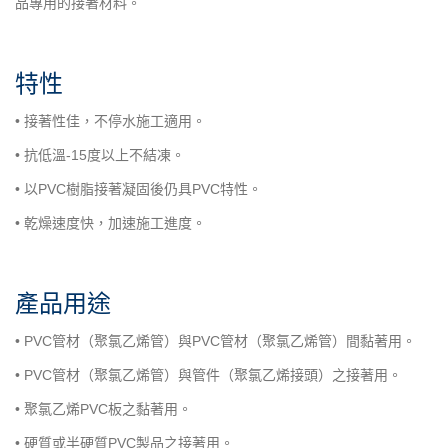
品專用的接著材料。
特性
• 接著性佳，不停水施工適用。
• 抗低溫-15度以上不結凍。
• 以PVC樹脂接著凝固後仍具PVC特性。
• 乾燥速度快，加速施工進度。
產品用途
• PVC管材（聚氯乙烯管）與PVC管材（聚氯乙烯管）間黏著用。
• PVC管材（聚氯乙烯管）與管件（聚氯乙烯接頭）之接著用。
• 聚氯乙烯PVC板之黏著用。
• 硬質或半硬質PVC製品之接著用。