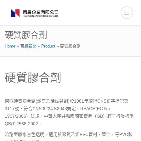
硬質膠合劑
Home
»
百晨新聞
»
Product
»
硬質膠合劑
硬質膠合劑
南亞硬質膠合劑(聚氯乙烯黏著劑)於1981年取得CNS正字標記第
3117號，符合CNS 6224 K3043規定、REACH(EC No
1907/2006）法規、中華人民共和國國家標準（GB）輕工行業標準
QB/T 2568-2002。
溶劑型膠水無色透明，適用於聚氯乙烯PVC管材、管件、等PVC製