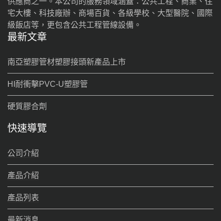
供應商之一。本公司的服務領域涵蓋：公共工程、商業、住
宅大樓、科技廠辦、商場百貨、各級學校、大型醫院、國際
級飯店等，更包含公共工程管線設備。
最新文章
南亞塑膠管材塑膠接頭新產品上市
HI耐衝擊PVC-U塑膠管
硬質膠合劑
快速導覽
公司介紹
產品介紹
產品列表
最新消息