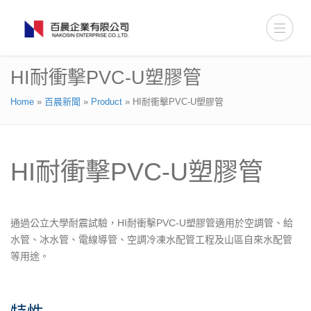
HI耐衝擊PVC-U塑膠管
Home
»
百晨新聞
»
Product
»
HI耐衝擊PVC-U塑膠管
HI耐衝擊PVC-U塑膠管
通過公立大學
耐震
試驗，HI耐衝擊PVC-U塑膠管適用於空調管、給
水管、冰水管、電線導管、空調冷凍水配管工程及山區自來水配管
等用途。