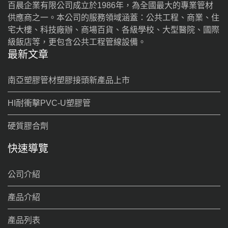
百晨企業有限公司成立於1986年，為全國最大的專業管材
供應商之一。本公司的服務領域涵蓋：公共工程、商業、住
宅大樓、科技廠辦、商場百貨、各級學校、大型醫院、國際
級飯店等，更包含公共工程管線設備。
最新文章
南亞塑膠管材塑膠接頭新產品上市
HI耐衝擊PVC-U塑膠管
硬質膠合劑
快速導覽
公司介紹
產品介紹
產品列表