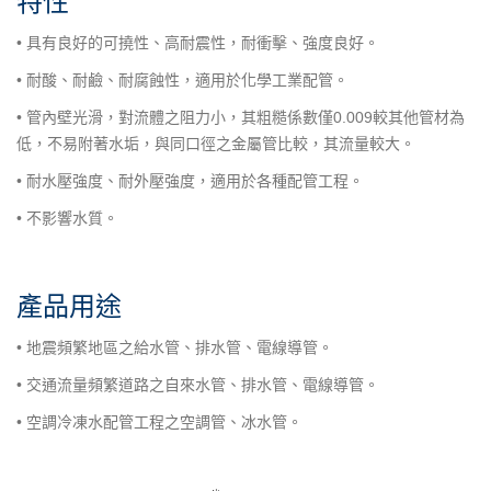
特性
• 具有良好的
可撓性
、
高耐震性
，耐衝擊、強度良好。
• 耐酸、耐鹼、耐腐蝕性，適用於化學工業配管。
• 管內壁光滑，對流體之阻力小，其粗糙係數僅
0.009
較其他管材為
低，不易附著水垢，與同口徑之金屬管比較，其流量較大。
• 耐水壓強度、耐外壓強度，適用於各種配管工程。
• 不影響水質。
產品用途
• 地震頻繁地區之給水管、排水管、電線導管。
• 交通流量頻繁道路之自來水管、排水管、電線導管。
• 空調冷凍水配管工程之空調管、冰水管。