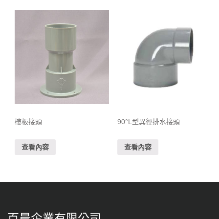
樓板接頭
90°L型異徑排水接頭
查看內容
查看內容
百晨企業有限公司