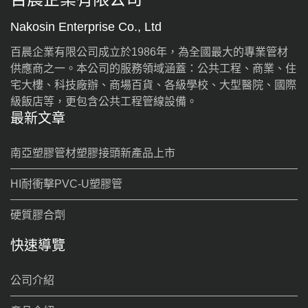
Nakosin Enterprise Co., Ltd
百晨企業有限公司成立於1986年，為全國最大的專業管材
供應商之一。本公司的服務領域涵蓋：公共工程、商業、住
宅大樓、科技廠辦、商場百貨、各級學校、大型醫院、國際
級飯店等，更包含公共工程管線設備。
最新文章
南亞塑膠管材塑膠接頭新產品上市
HI耐衝擊PVC-U塑膠管
硬質膠合劑
快速導覽
公司介紹