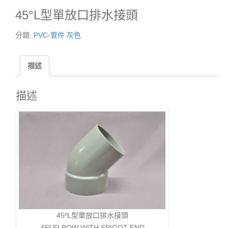
45°L型單放口排水接頭
分類:
PVC-管件 灰色
描述
描述
45ºL型單放口排水接頭
45º ELBOW WITH SPIGOT END